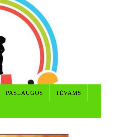
PASLAUGOS
TĖVAMS