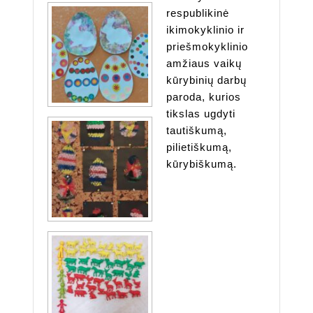
respublikinė
ikimokyklinio ir
priešmokyklinio
amžiaus vaikų
kūrybinių darbų
paroda, kurios
tikslas ugdyti
tautiškumą,
pilietiškumą,
kūrybiškumą.