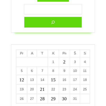
Pr
A
T
K
Pn
Š
S
2
1
3
4
5
6
7
8
9
10
11
12
15
13
14
16
17
18
21
19
20
22
23
24
25
28
29
30
26
27
31