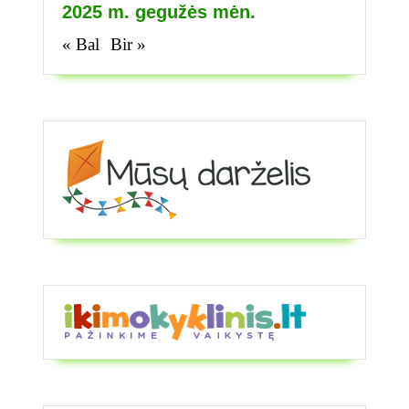
2025 m. gegužės mėn.
« Bal
Bir »