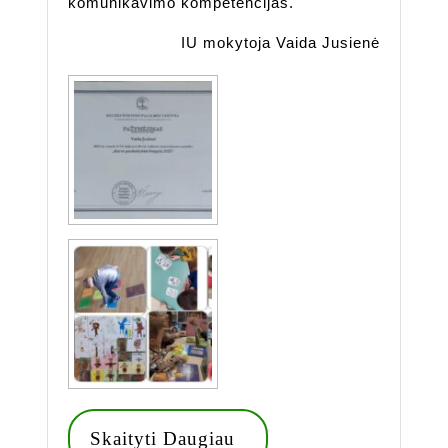
komunikavimo kompetencijas.
IU mokytoja Vaida Jusienė
Skaityti
Skaityti Daugiau