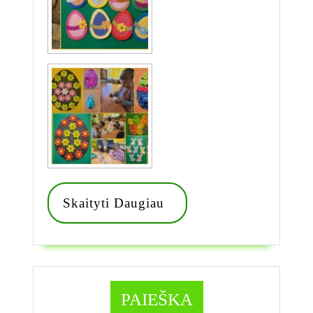
Skaityti
Skaityti Daugiau
Daugiau
PAIEŠKA