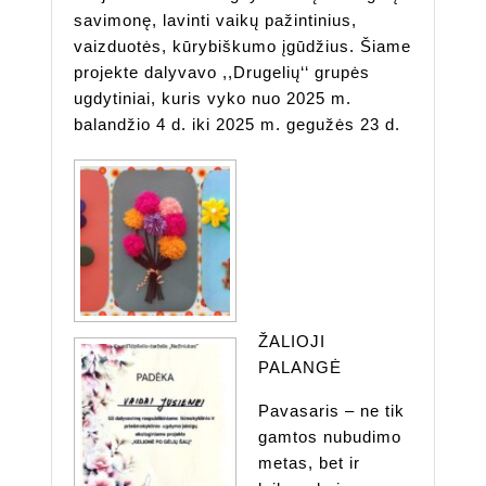
savimonę, lavinti vaikų pažintinius,
vaizduotės, kūrybiškumo įgūdžius. Šiame
projekte dalyvavo ,,Drugelių‘‘ grupės
ugdytiniai, kuris vyko nuo 2025 m.
balandžio 4 d. iki 2025 m. gegužės 23 d.
ŽALIOJI
PALANGĖ
Pavasaris – ne tik
gamtos nubudimo
metas, bet ir