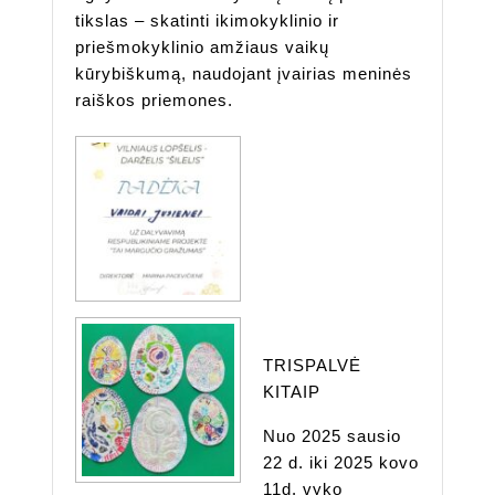
tikslas – skatinti ikimokyklinio ir
priešmokyklinio amžiaus vaikų
kūrybiškumą, naudojant įvairias meninės
raiškos priemones.
TRISPALVĖ
KITAIP
Nuo 2025 sausio
22 d. iki 2025 kovo
11d. vyko