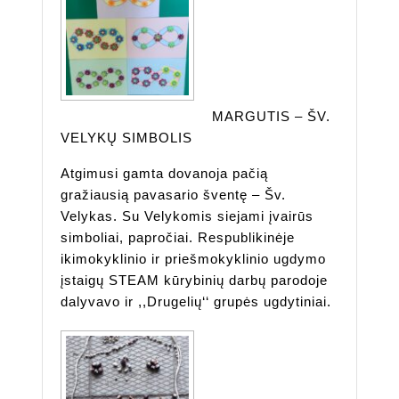
MARGUTIS – ŠV.
VELYKŲ SIMBOLIS
Atgimusi gamta dovanoja pačią
gražiausią pavasario šventę – Šv.
Velykas. Su Velykomis siejami įvairūs
simboliai, papročiai. Respublikinėje
ikimokyklinio ir priešmokyklinio ugdymo
įstaigų STEAM kūrybinių darbų parodoje
dalyvavo ir ,,Drugelių‘‘ grupės ugdytiniai.