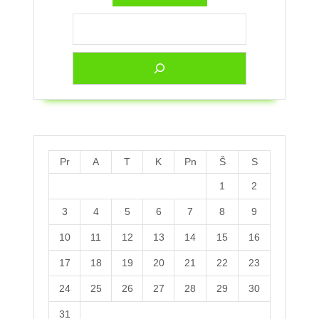
Pr
A
T
K
Pn
Š
S
1
2
3
4
5
6
7
8
9
10
11
12
13
14
15
16
17
18
19
20
21
22
23
24
25
26
27
28
29
30
31