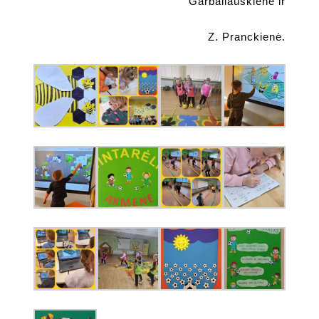
Garbaliauskienė ir
Z. Pranckienė.