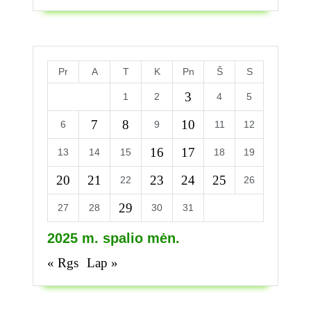
Pr
A
T
K
Pn
Š
S
3
1
2
4
5
7
8
10
6
9
11
12
16
17
13
14
15
18
19
20
21
23
24
25
22
26
29
27
28
30
31
2025 m. spalio mėn.
« Rgs
Lap »