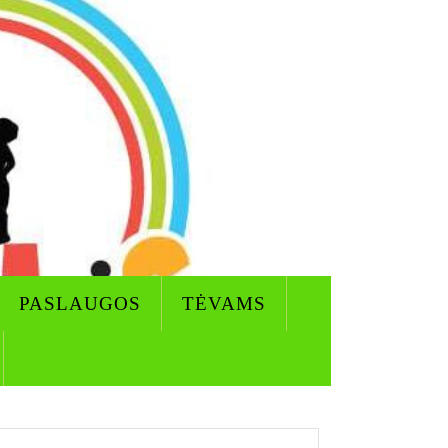
PASLAUGOS
TĖVAMS