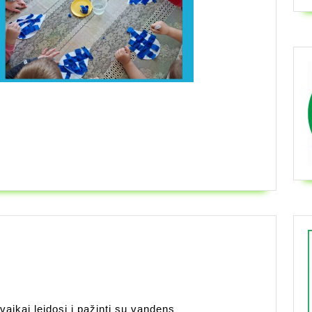
vaikai leidosi į pažintį su vandens