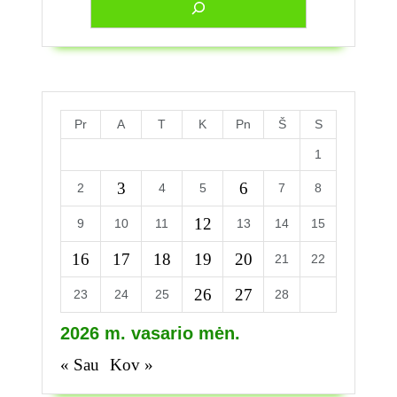
Pr
A
T
K
Pn
Š
S
1
3
6
2
4
5
7
8
12
9
10
11
13
14
15
16
17
18
19
20
21
22
26
27
23
24
25
28
2026 m. vasario mėn.
« Sau
Kov »