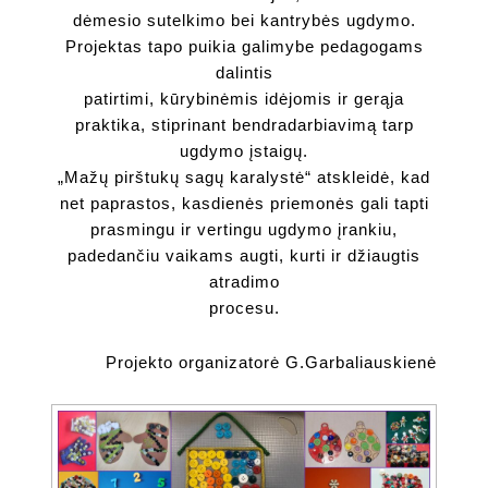
dėmesio sutelkimo bei kantrybės ugdymo.
Projektas tapo puikia galimybe pedagogams
dalintis
patirtimi, kūrybinėmis idėjomis ir gerąja
praktika, stiprinant bendradarbiavimą tarp
ugdymo įstaigų.
„Mažų pirštukų sagų karalystė“ atskleidė, kad
net paprastos, kasdienės priemonės gali tapti
prasmingu ir vertingu ugdymo įrankiu,
padedančiu vaikams augti, kurti ir džiaugtis
atradimo
procesu.
Projekto organizatorė G.Garbaliauskienė