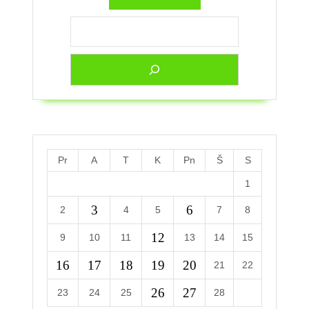
Pr
A
T
K
Pn
Š
S
1
3
6
2
4
5
7
8
12
9
10
11
13
14
15
16
17
18
19
20
21
22
26
27
23
24
25
28