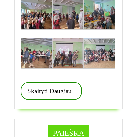
Skaityti
Skaityti Daugiau
Daugiau
PAIEŠKA