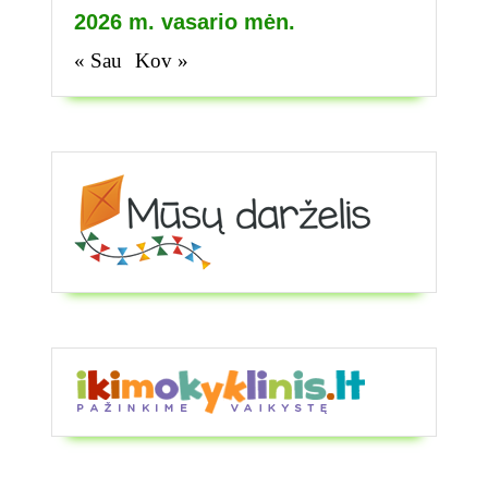
2026 m. vasario mėn.
« Sau
Kov »