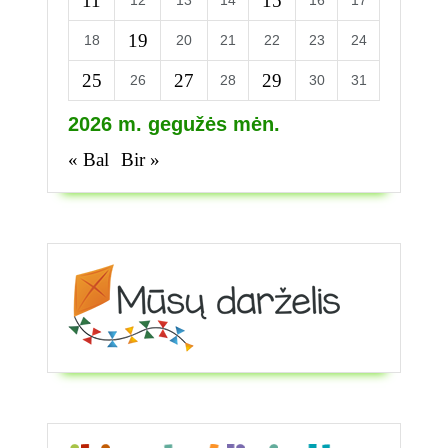
11
15
12
13
14
16
17
19
18
20
21
22
23
24
25
27
29
26
28
30
31
2026 m. gegužės mėn.
« Bal
Bir »