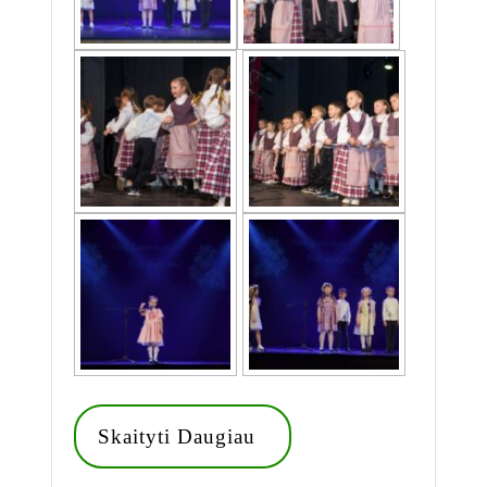
Skaityti
Skaityti Daugiau
Daugiau